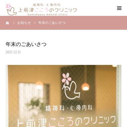
ーム
お知らせ
年末のごあいさつ
ごあいさつ
診療時間
年末のごあいさつ
2021.12.31
アクセス
はじめての方へ
診療内容
お知らせ